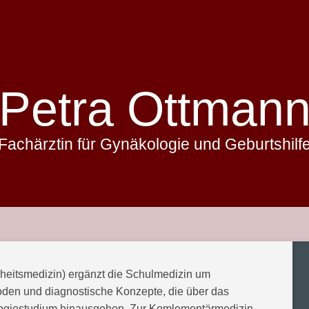
Petra Ottman
Fachärztin für Gynäkologie und Geburtshilf
eitsmedizin) ergänzt die Schulmedizin um
en und diagnostische Konzepte, die über das
logiestudium hinausgehen. Zur Komlementärmedizin