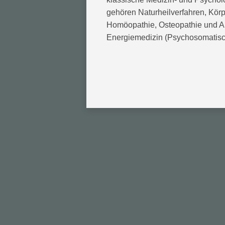
gehören Naturheilverfahren, Kö
Homöopathie, Osteopathie und Aku
Energiemedizin (Psychosomatisc