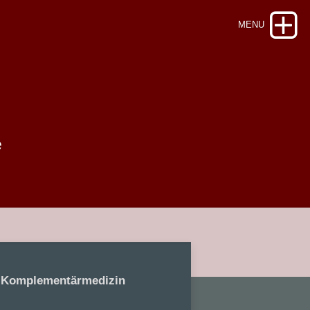
n
e
Komplementärmedizin