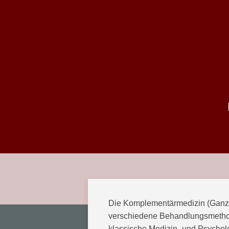
Die Komplementärmedizin (Ganzh
verschiedene Behandlungsmethod
klassische Medizin- und Psycho